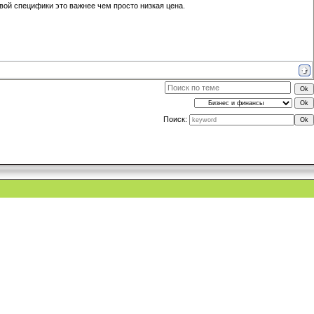
евой специфики это важнее чем просто низкая цена.
Поиск: