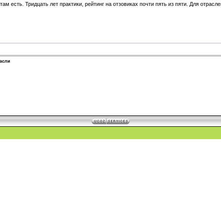
ам есть. Тридцать лет практики, рейтинг на отзовиках почти пять из пяти. Для отрасл
расли