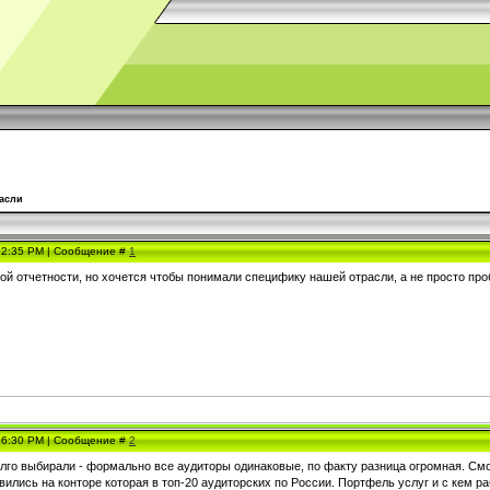
расли
, 2:35 PM | Сообщение #
1
ой отчетности, но хочется чтобы понимали специфику нашей отрасли, а не просто пр
, 6:30 PM | Сообщение #
2
го выбирали - формально все аудиторы одинаковые, по факту разница огромная. Смотр
овились на конторе которая в топ-20 аудиторских по России. Портфель услуг и с кем 