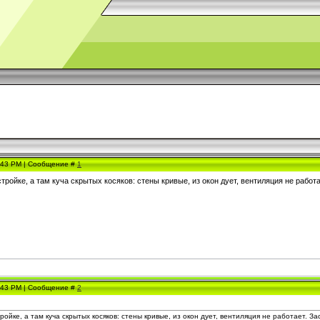
3:43 PM | Сообщение #
1
тройке, а там куча скрытых косяков: стены кривые, из окон дует, вентиляция не рабо
3:43 PM | Сообщение #
2
ройке, а там куча скрытых косяков: стены кривые, из окон дует, вентиляция не работает. 