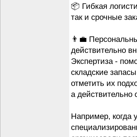
📦 Гибкая логисти
так и срочные зак
👨‍💼 Персональн
действительно вн
Экспертиза - пом
складские запасы
отметить их подхо
а действительно 
Например, когда 
специализированн