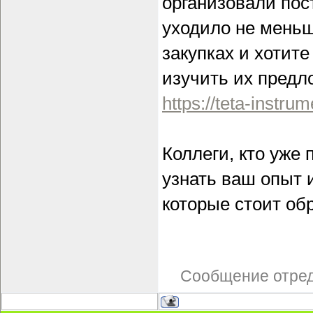
организовали пост
уходило не меньш
закупках и хотит
изучить их предл
https://teta-instrume
Коллеги, кто уже
узнать ваш опыт 
которые стоит об
Сообщение отре