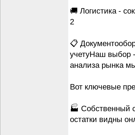
🚚 Логистика - со
2
📋 Документообор
учетуНаш выбор 
анализа рынка мы
Вот ключевые пре
🏭 Собственный с
остатки видны он