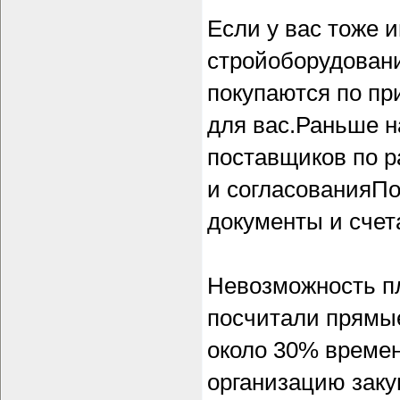
Если у вас тоже 
стройоборудовани
покупаются по при
для вас.Раньше н
поставщиков по 
и согласованияП
документы и счет
Невозможность п
посчитали прямые
около 30% времен
организацию заку