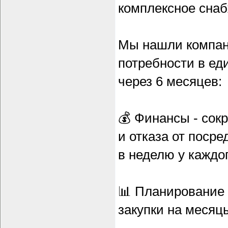
комплексное снаб
Мы нашли компан
потребности в ед
через 6 месяцев:
💰 Финансы - сок
и отказа от поср
в неделю у каждо
📊 Планирование 
закупки на месяц