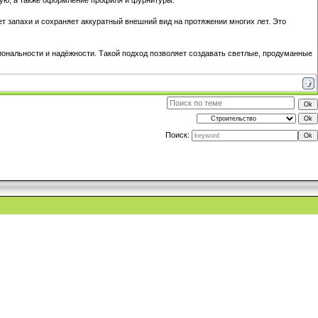
ную, а также оформление профиля и фурнитуры.
т запахи и сохраняет аккуратный внешний вид на протяжении многих лет. Это
ональности и надёжности. Такой подход позволяет создавать светлые, продуманные
Поиск: