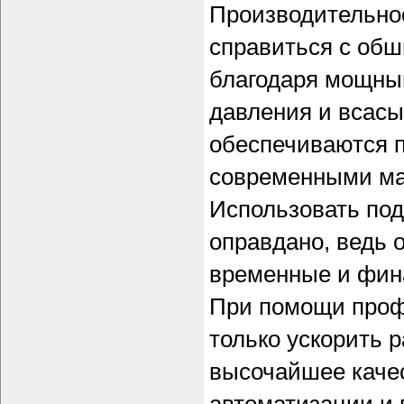
Производительнос
справиться с об
благодаря мощным
давления и всасы
обеспечиваются 
современными ма
Использовать по
оправдано, ведь 
временные и фина
При помощи проф
только ускорить р
высочайшее каче