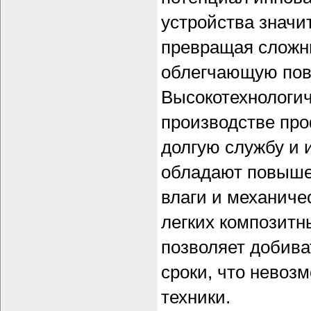
устройства значи
превращая сложны
облегчающую пов
Высокотехнологи
производстве про
долгую службу и
обладают повыше
влаги и механиче
легких композитн
позволяет добива
сроки, что невоз
техники.