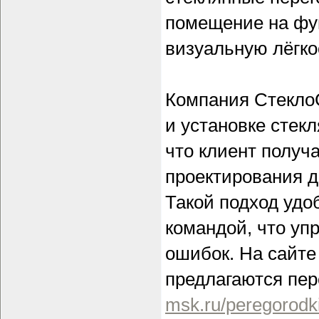
помещение на фу
визуальную лёгко
Компания СтеклоС
и установке стекл
что клиент получа
проектирования д
Такой подход удо
командой, что уп
ошибок. На сайте
предлагаются пер
msk.ru/peregorodk