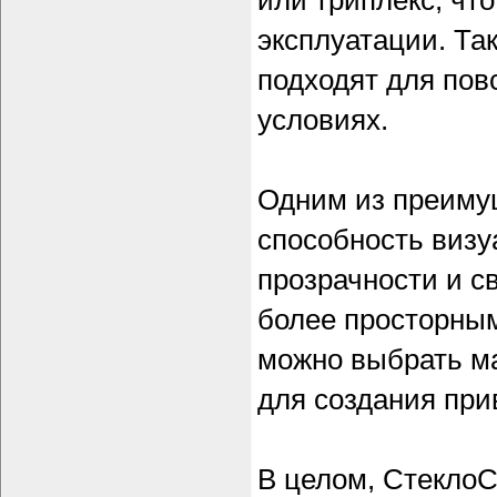
или триплекс, чт
эксплуатации. Та
подходят для пов
условиях.
Одним из преимущ
способность визу
прозрачности и 
более просторны
можно выбрать м
для создания при
В целом, СтеклоС