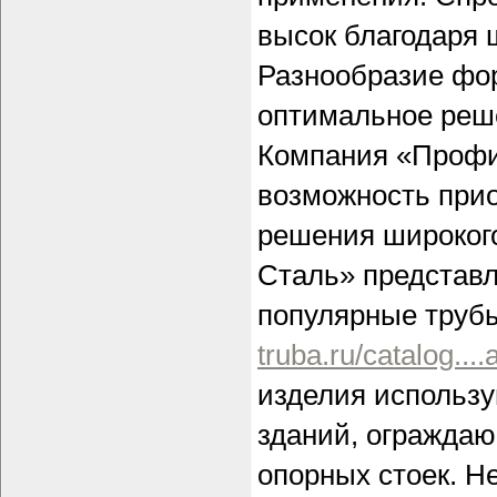
высок благодаря 
Разнообразие фор
оптимальное реш
Компания «Профи
возможность прио
решения широкого
Сталь» представ
популярные трубы
truba.ru/catalog...
изделия использу
зданий, ограждаю
опорных стоек. Н