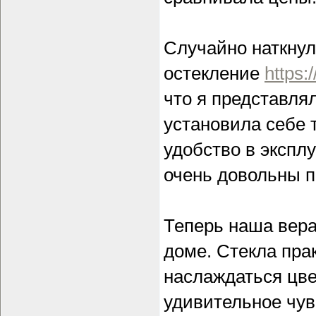
Случайно наткну
остекление
https:
что я представлял
установила себе 
удобство в экспл
очень довольны 
Теперь наша вер
доме. Стекла пра
наслаждаться цве
удивительное чув