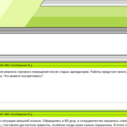
0:44 AM | Сообщение #
1
я ремонта торгового помещения после старых арендаторов. Работы предстоит много,
и. Что можете посоветовать?
0:47 AM | Сообщение #
2
 ситуацию прошлой осенью. Обращались в BS grup, и сотрудничество оказалось споко
ru/
поставлен достаточно грамотно, особенно когда сроки сильно ограничены. В итоге о