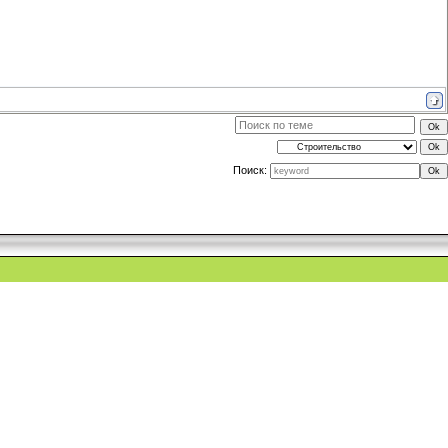
Поиск: