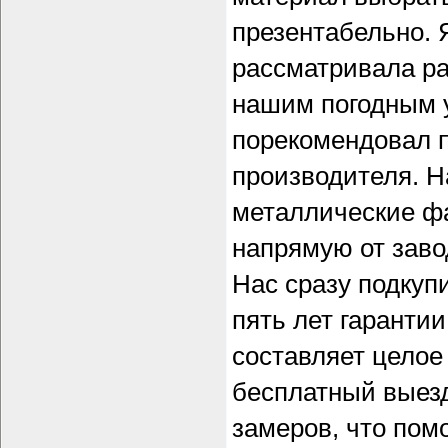
презентабельно. 
рассматривала ра
нашим погодным у
порекомендовал п
производителя. Н
металлические 
напрямую от заво
Нас сразу подкуп
пять лет гарантии
составляет целое
бесплатный выезд
замеров, что пом