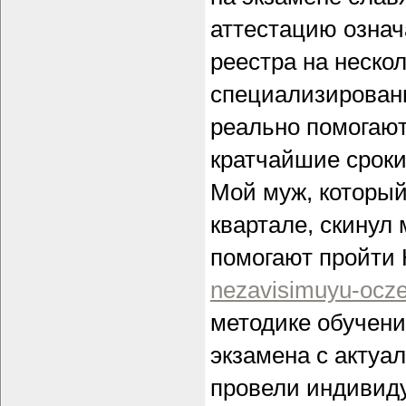
аттестацию означ
реестра на нескол
специализирован
реально помогают
кратчайшие сроки
Мой муж, который
квартале, скинул 
помогают пройти 
nezavisimuyu-oczen
методике обучени
экзамена с актуа
провели индивид