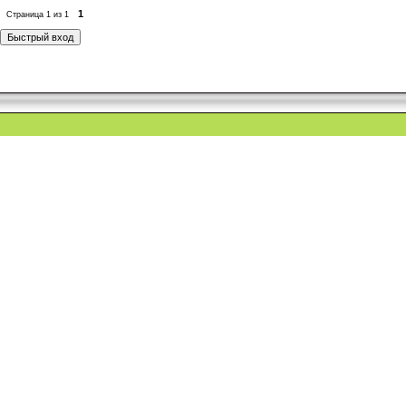
1
Страница
1
из
1