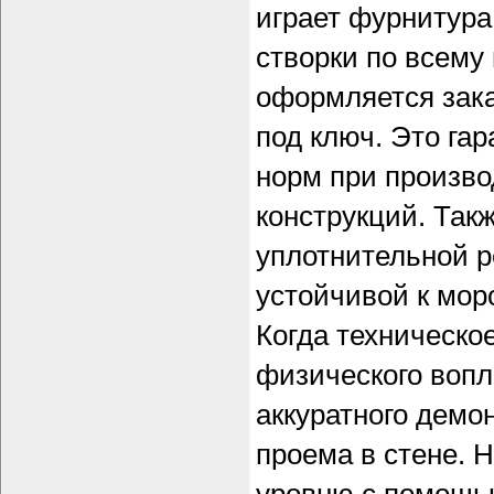
играет фурнитура
створки по всему
оформляется зака
под ключ. Это га
норм при произв
конструкций. Так
уплотнительной р
устойчивой к мор
Когда техническо
физического вопл
аккуратного демо
проема в стене. 