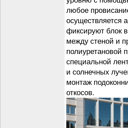
уровню с помощь
любое провисание
осуществляется 
фиксируют блок в
между стеной и 
полиуретановой 
специальной лент
и солнечных луч
монтаж подоконни
откосов.