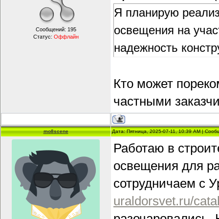
Я планирую реализ
освещения на учас
Сообщений:
195
Статус:
Оффлайн
надежность констр
Кто может пореко
частными заказчи
mo8scene
Дата: Пятница, 2025-07-11, 10:39 AM | Соо
Работаю в строит
освещения для ра
сотрудничаем с 
uraldorsvet.ru/cat
разочаровались. 