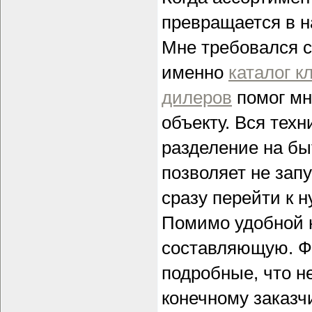
превращается в н
Мне требовался с
именно
каталог к
дилеров
помог мн
объекту. Вся техн
разделение на б
позволяет не зап
сразу перейти к 
Помимо удобной н
составляющую. Ф
подробные, что н
конечному заказч