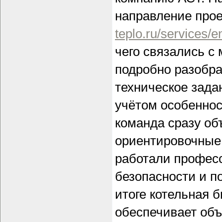
направление про
teplo.ru/services/
чего связались 
подробно разобр
техническое зада
учётом особеннос
команда сразу об
ориентировочные
работали профес
безопасности и п
итоге котельная 
обеспечивает объ