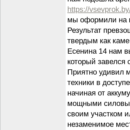
https://vsevprok.by
мы оформили на 
Результат превзо
твердым как каме
Есенина 14 нам в
который завелся с
Приятно удивил м
техники в доступ
начиная от аккум
мощными силовыми
своим участком и
незаменимое мес