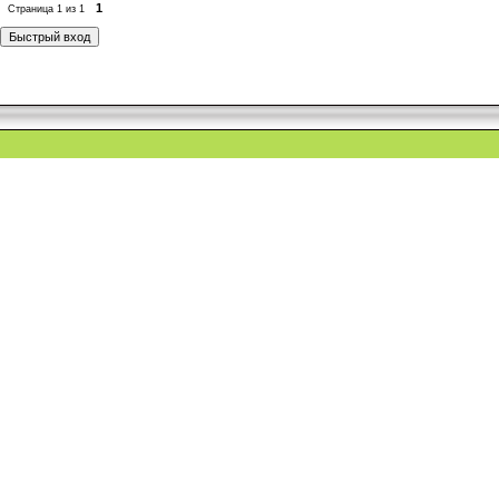
1
Страница
1
из
1