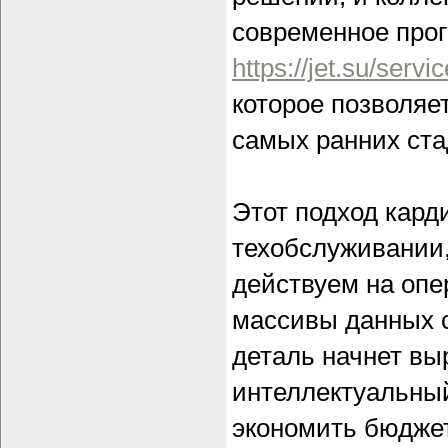
современное про
https://jet.su/ser
которое позволяе
самых ранних ста
Этот подход кард
техобслуживании,
действуем на опе
массивы данных с
деталь начнет вы
интеллектуальный
экономить бюджет