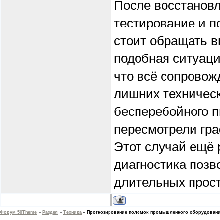
После восстановл
тестирование и п
стоит обращать в
подобная ситуаци
что всё сопрово
лишних техническ
бесперебойного п
пересмотрели гра
Этот случай ещё 
диагностика позв
длительных прост
Форум 50Theme
»
Раздел
»
Техника
»
Прогнозирование поломок промышленного оборудован