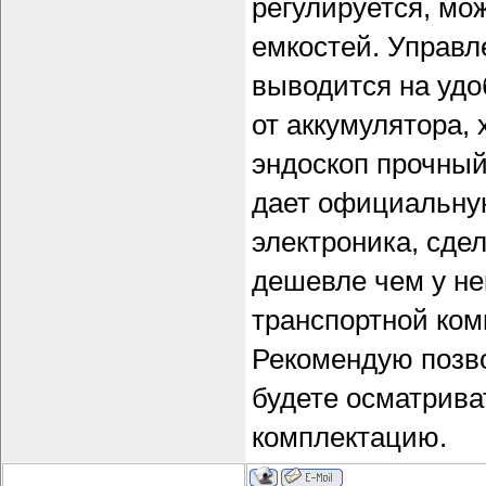
регулируется, мо
емкостей. Управл
выводится на удо
от аккумулятора,
эндоскоп прочный
дает официальную
электроника, сде
дешевле чем у не
транспортной ком
Рекомендую позво
будете осматрива
комплектацию.