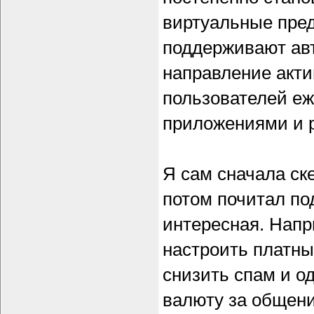
виртуальные пре
поддерживают авт
направление акти
пользователей еж
приложениями и 
Я сам сначала ск
потом почитал по
интересная. Напр
настроить платны
снизить спам и о
валюту за общени