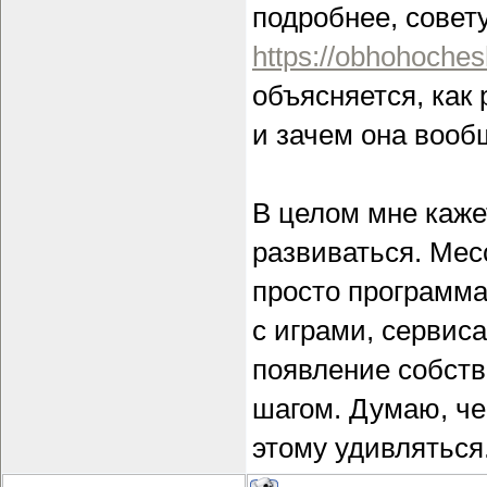
подробнее, совет
https://obhohoches
объясняется, как
и зачем она вооб
В целом мне каже
развиваться. Мес
просто программ
с играми, сервис
появление собст
шагом. Думаю, че
этому удивляться