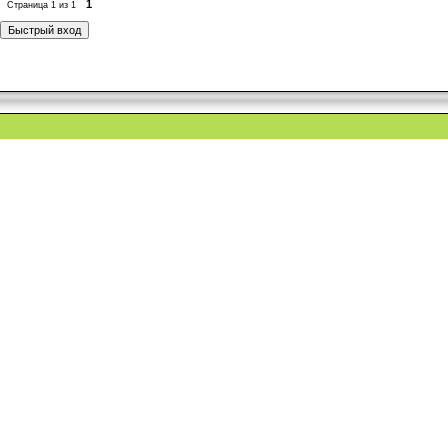
1
Страница
1
из
1