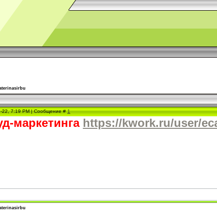
aterinasirbu
2-22, 7:19 PM | Сообщение #
1
уд-маркетинга
https://kwork.ru/user/ec
aterinasirbu