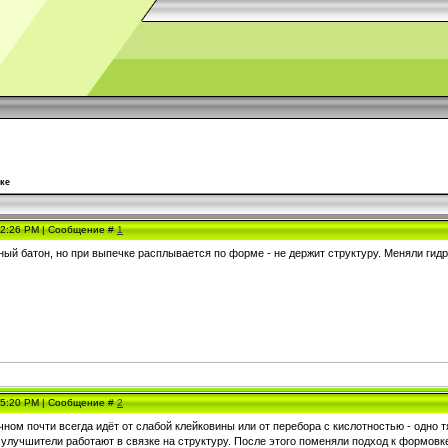
ке
, 2:26 PM | Сообщение #
1
ый батон, но при выпечке расплывается по форме - не держит структуру. Меняли гид
, 5:20 PM | Сообщение #
2
ом почти всегда идёт от слабой клейковины или от перебора с кислотностью - одно т
и улучшители работают в связке на структуру. После этого поменяли подход к формов