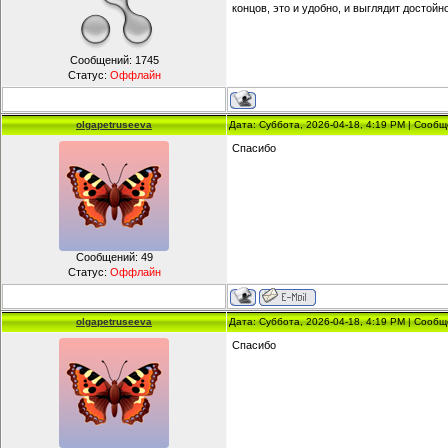
концов, это и удобно, и выглядит достойно
Сообщений:
1745
Статус:
Оффлайн
olgapetruseeva
Дата: Суббота, 2026-04-18, 4:19 PM | Сооб
Спасибо
Сообщений:
49
Статус:
Оффлайн
olgapetruseeva
Дата: Суббота, 2026-04-18, 4:19 PM | Сооб
Спасибо