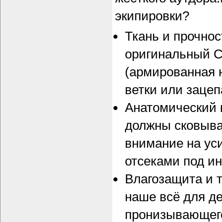
экипировки?
Ткань и прочнос
оригинальный C
(армированная н
ветки или зацеп
Анатомический 
должны сковыва
внимание на уси
отсеками под и
Влагозащита и т
наше всё для д
пронизывающего 