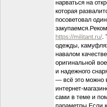
нарваться на отк
которая развалит
посоветовал один
закупаемся.Реком
https://militant.ru/
.
одежды, камуфляж
навалом качестве
оригинальной вое
и надежного снар
— всё это можно 
интернет-магазин
сами в теме и по
параметры.Если к