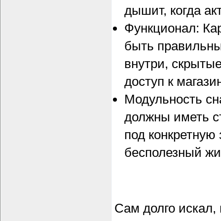
дышит, когда ак
Функционал: Ка
быть правильны
внутри, скрыты
доступ к магази
Модульность сн
должны иметь с
под конкретную 
бесполезный жи
Сам долго искал, 