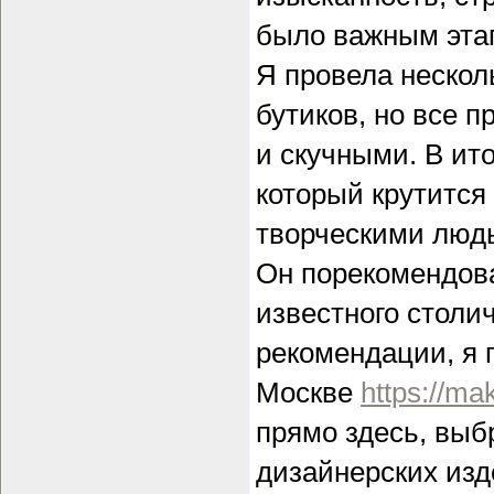
было важным этап
Я провела нескол
бутиков, но все 
и скучными. В ит
который крутится
творческими людь
Он порекомендова
известного столич
рекомендации, я п
Москве
https://ma
прямо здесь, выб
дизайнерских изд