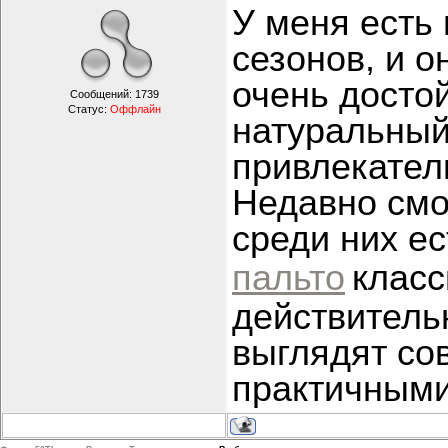
У меня есть 
сезонов, и 
очень досто
Сообщений:
1739
Статус:
Оффлайн
натуральный
привлекател
Недавно смо
среди них е
пальто
класс
действитель
выглядят со
практичными