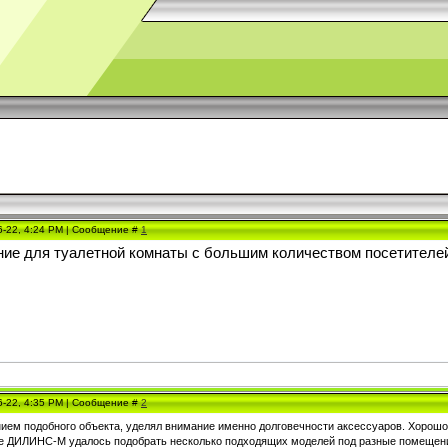
6-22, 4:24 PM | Сообщение #
1
ие для туалетной комнаты с большим количеством посетителей.
6-22, 4:35 PM | Сообщение #
2
ием подобного объекта, уделял внимание именно долговечности аксессуаров. Хорошо
ге ДИЛИНС-М удалось подобрать несколько подходящих моделей под разные помещения