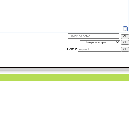
Поиск: