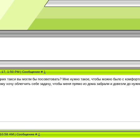
1-17, 1:50 PM | Сообщение #
1
них такси вы могли бы посоветовать? Мне нужно такое, чтобы можно было с комфорто
му хочу облегчить себе задачу, чтобы меня прямо из дома забрали и довезли до нужн
, 10:58 AM | Сообщение #
2