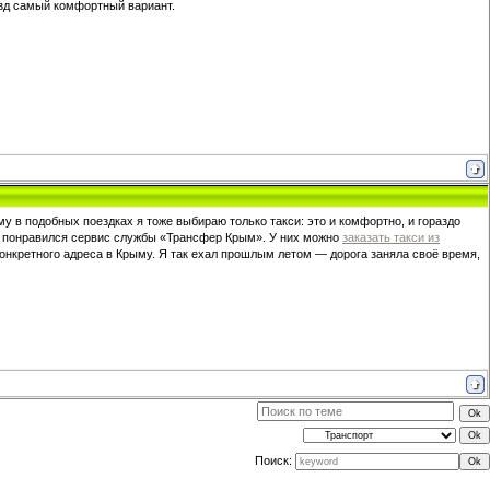
оезд самый комфортный вариант.
му в подобных поездках я тоже выбираю только такси: это и комфортно, и гораздо
мне понравился сервис службы «Трансфер Крым». У них можно
заказать такси из
конкретного адреса в Крыму. Я так ехал прошлым летом — дорога заняла своё время,
Поиск: