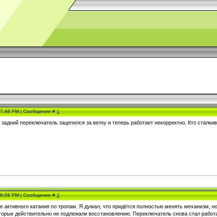
, 7:48 PM | Сообщение #
1
 задний переключатель зацепился за ветку и теперь работает некорректно. Кто сталки
, 8:09 PM | Сообщение #
2
е активного катания по тропам. Я думал, что придётся полностью менять механизм, 
торые действительно не подлежали восстановлению. Переключатель снова стал работат