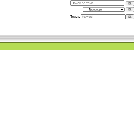
Поиск: