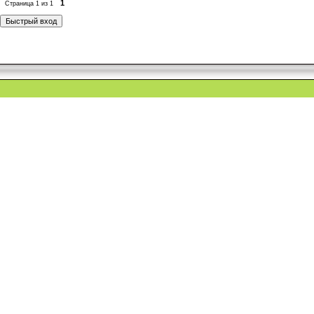
1
Страница
1
из
1