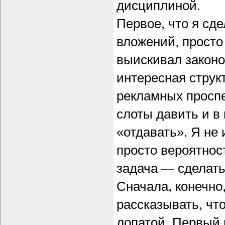
дисциплиной.
Первое, что я сд
вложений, просто
выискивал законо
интересная структ
рекламных проспе
слоты давить и в
«отдавать». Я не 
просто вероятнос
задача — сделать
Сначала, конечно,
рассказывать, что
лопатой. Первый