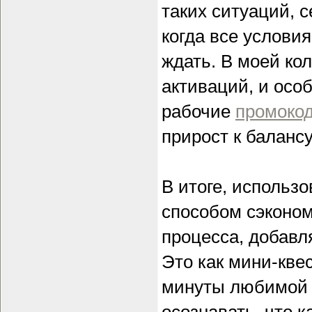
таких ситуаций, 
когда все условия
ждать. В моей ко
активаций, и особ
рабочие
промокод
прирост к баланс
В итоге, использо
способом сэконом
процесса, добавл
Это как мини-кве
минуты любимой 