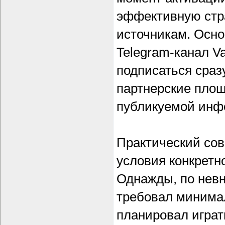
эффективную стр
источникам. Осн
Telegram-канал Va
подписаться сраз
партнерские площ
публикуемой инф
Практический сов
условия конкретн
Однажды, по невн
требовал минимал
планировал играт