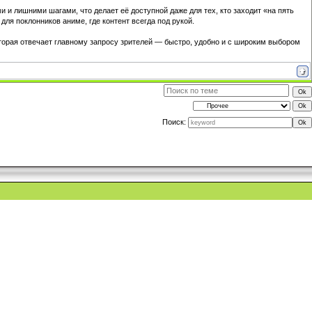
 лишними шагами, что делает её доступной даже для тех, кто заходит «на пять
для поклонников аниме, где контент всегда под рукой.
торая отвечает главному запросу зрителей — быстро, удобно и с широким выбором
Поиск: