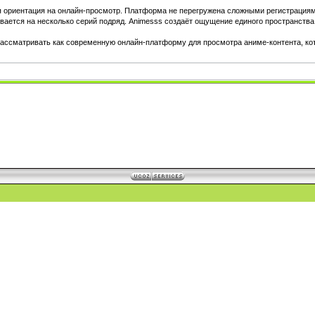
ориентация на онлайн-просмотр. Платформа не перегружена сложными регистрациями и
ивается на несколько серий подряд. Animesss создаёт ощущение единого пространства 
рассматривать как современную онлайн-платформу для просмотра аниме-контента, ко