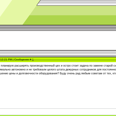
, 12:21 PM | Сообщение #
1
с планирую расширять производственный цех и остро стоит задача по замене старой с
имально автономно и не требовали целого штата дежурных сотрудников для постоянног
шение цены и долговечности оборудования? Буду очень рад любым советам от тех, кт