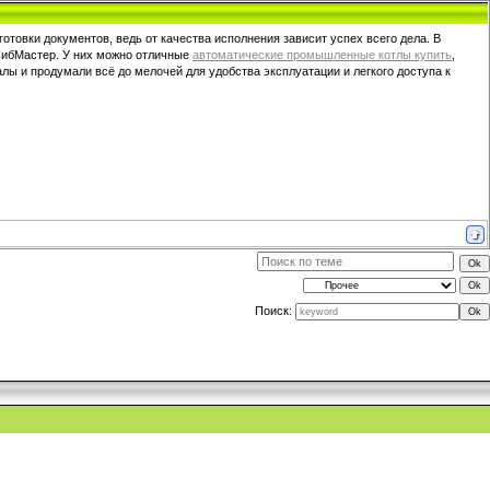
товки документов, ведь от качества исполнения зависит успех всего дела. В
 СибМастер. У них можно отличные
автоматические промышленные котлы купить
,
ы и продумали всё до мелочей для удобства эксплуатации и легкого доступа к
Поиск: