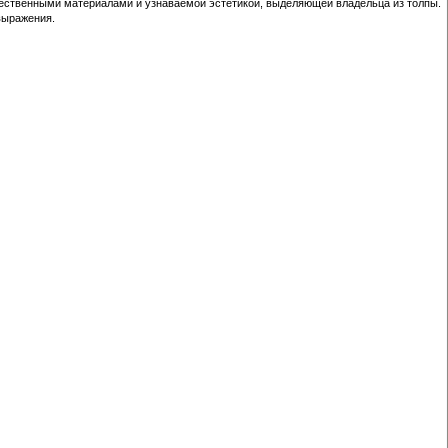
ачественными материалами и узнаваемой эстетикой, выделяющей владельца из толпы.
овыражения.