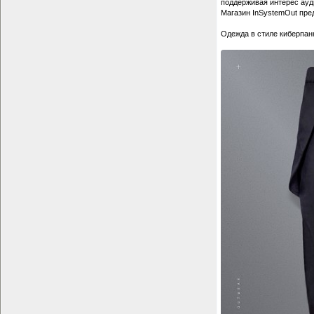
поддерживая интерес ауд
Магазин InSystemOut пред
Одежда в стиле киберпан