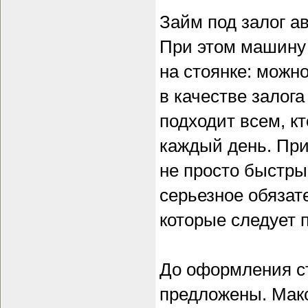
Займ под залог а
При этом машину 
на стоянке: можн
в качестве залог
подходит всем, к
каждый день. При
не просто быстры
серьезное обязат
которые следует 
До оформления ст
предложены. Мак