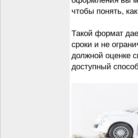
оформления вы м
чтобы понять, как
Такой формат дае
сроки и не огран
должной оценке с
доступный спосо