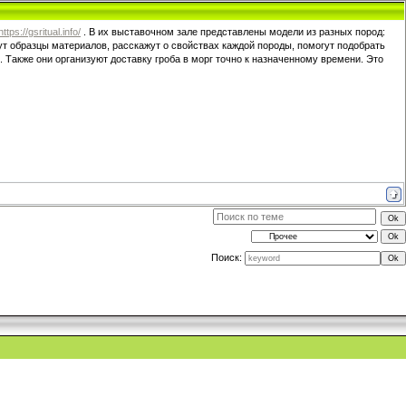
https://gsritual.info/
. В их выставочном зале представлены модели из разных пород:
ут образцы материалов, расскажут о свойствах каждой породы, помогут подобрать
 Также они организуют доставку гроба в морг точно к назначенному времени. Это
Поиск: