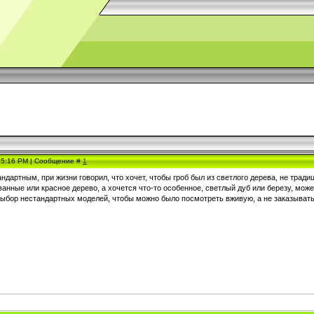
, 5:16 PM | Сообщение #
1
дартным, при жизни говорил, что хочет, чтобы гроб был из светлого дерева, не трад
анные или красное дерево, а хочется что-то особенное, светлый дуб или березу, мож
ыбор нестандартных моделей, чтобы можно было посмотреть вживую, а не заказывать 