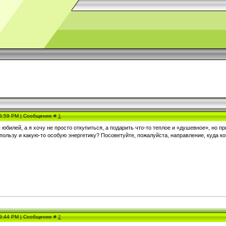
 8:59 PM | Сообщение #
1
 юбилей, а я хочу не просто откупиться, а подарить что-то теплое и «душевное», но п
пользу и какую-то особую энергетику? Посоветуйте, пожалуйста, направление, куда коп
 9:44 PM | Сообщение #
2