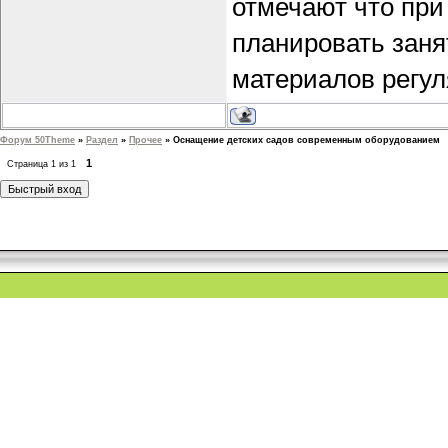
отмечают что при
планировать заня
материалов регул
Форум 50Theme
»
Раздел
»
Прочее
»
Оснащение детских садов современным оборудованием
1
Страница
1
из
1