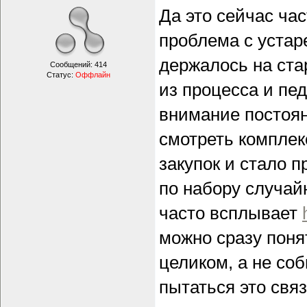
Да это сейчас час
проблема с устар
держалось на ста
Сообщений:
414
Статус:
Оффлайн
из процесса и пе
внимание постоян
смотреть компле
закупок и стало п
по набору случай
часто всплывает
можно сразу поня
целиком, а не со
пытаться это связ