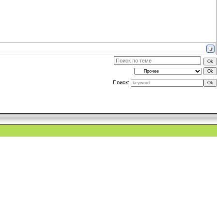
Поиск: