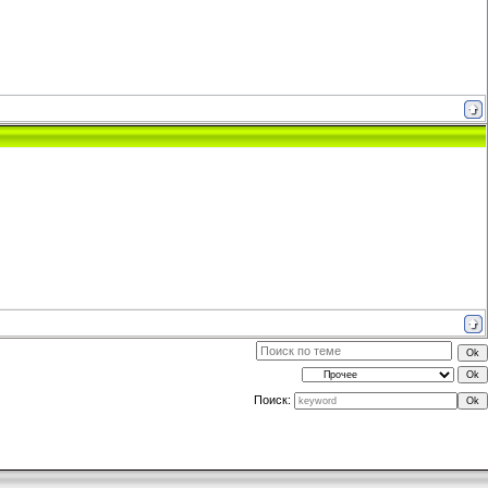
Поиск: