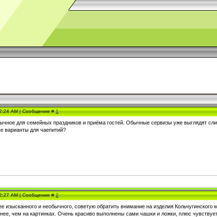
 2:24 AM | Сообщение #
1
бычное для семейных праздников и приёма гостей. Обычные сервизы уже выглядят сли
е варианты для чаепитий?
 2:27 AM | Сообщение #
2
лее изысканного и необычного, советую обратить внимание на изделия Кольчугинского
нее, чем на картинках. Очень красиво выполнены сами чашки и ложки, плюс чувствует