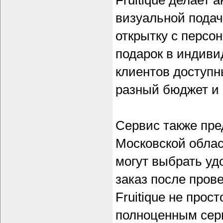
Fruitique делает 
визуальной подач
открытку с персо
подарок в индиви
клиентов доступ
разный бюджет и
Сервис также пре
Московской облас
могут выбрать уд
заказ после пров
Fruitique не прос
полноценным сер