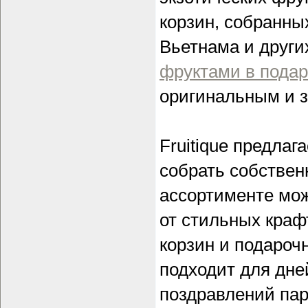
корзин, собранны
Вьетнама и други
фруктами в подар
оригинальным и 
Fruitique предлаг
собрать собствен
ассортименте мо
от стильных краф
корзин и подароч
подходит для дне
поздравлений пар