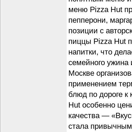
меню Pizza Hut п
пепперони, марга
позиции с авторс
пиццы Pizza Hut п
напитки, что дел
семейного ужина 
Москве организов
применением тер
блюд по дороге к 
Hut особенно цен
качества — «Вкус
стала привычным