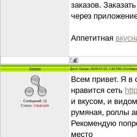
заказов. Заказать
через приложение
Аппетитная
вкусн
Solonin
Дата: Среда, 2026-07-15, 7:42 PM | Сообще
Всем привет. Я в
нравится сеть
htt
и вкусом, и видом
Сообщений:
12
Статус:
Оффлайн
румяная, роллы а
Рекомендую попр
место