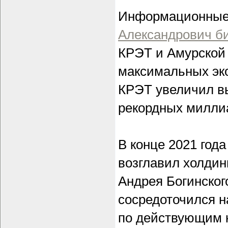
Информационные 
Александрович б
КРЭТ и Амурской 
максимальных эко
КРЭТ увеличил вы
рекордных милли
В конце 2021 год
возглавил холдин
Андрея Богинског
сосредоточился н
по действующим к