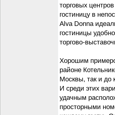
торговых центров
гостиницу в непо
Alva Donna идеал
гостиницы удобно
торгово-выставоч
Хорошим примером
районе Котельник
Москвы, так и до
И среди этих вар
удачным располож
просторными ном