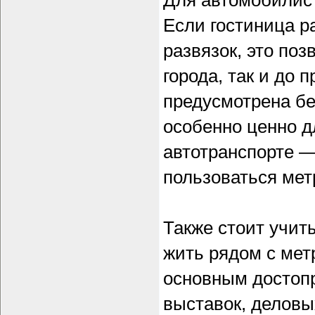
Для автомобилист
Если гостиница р
развязок, это поз
города, так и до 
предусмотрена бе
особенно ценно д
автотранспорте —
пользоваться метр
Также стоит учит
жить рядом с мет
основным достоп
выставок, деловы