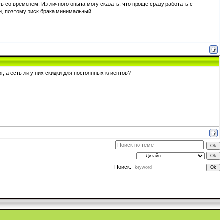
 со временем. Из личного опыта могу сказать, что проще сразу работать с
и, поэтому риск брака минимальный.
, а есть ли у них скидки для постоянных клиентов?
Поиск: