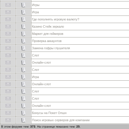
Игры
Игра
Где пополнять игровую валюту?
Казино Стейк зеркало
Маркет для геймеров
Проверка аккаунтов
Замена гофры глушителя
Слот
Онлайн-слот
Слот
Игра
Онлайн-слот
Слот
Слот
Онлайн-слот
Бонусы на Покет Опшн
Поиск игровых серверов для компании
В этом форуме тем:
373
. На странице показано тем:
25
.