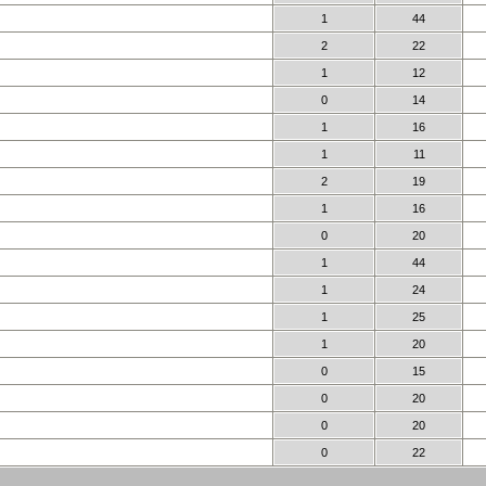
1
44
2
22
1
12
0
14
1
16
1
11
2
19
1
16
0
20
1
44
1
24
1
25
1
20
0
15
0
20
0
20
0
22