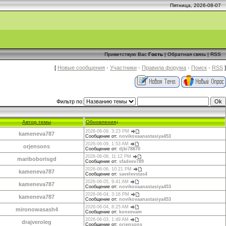
Пятница, 2026-08-07
Приветствую Вас
Гость
|
Обратная связь
|
RSS
[
Новые сообщения
·
Участники
·
Правила форума
·
Поиск
·
RSS
]
Фильтр по:
Автор темы
Обновления
↓
2026-06-09, 3:23 PM
kameneva787
Сообщение от:
novikovaanastasiya453
2026-06-09, 1:53 AM
orjensons
Сообщение от:
djki78870
2026-06-08, 11:12 PM
mariboborisgd
Сообщение от:
sfadeev789
2026-06-06, 10:21 PM
kameneva787
Сообщение от:
savelevstas4
2026-06-05, 9:41 AM
kameneva787
Сообщение от:
novikovaanastasiya453
2026-06-04, 3:16 PM
kameneva787
Сообщение от:
novikovaanastasiya453
2026-06-04, 8:25 AM
mironowasash4
Сообщение от:
koneevam
2026-06-03, 1:49 AM
drajveroleg
Сообщение от:
orjensons