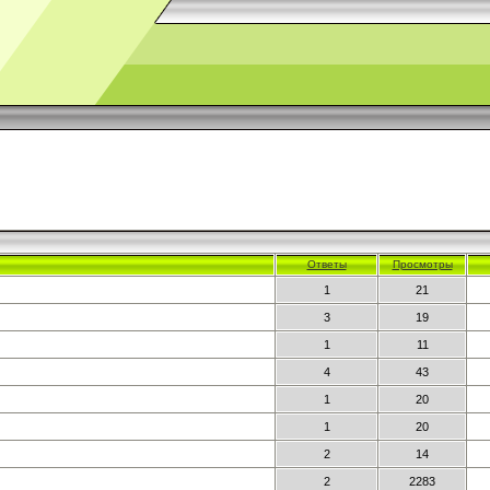
Ответы
Просмотры
1
21
3
19
1
11
4
43
1
20
1
20
2
14
2
2283