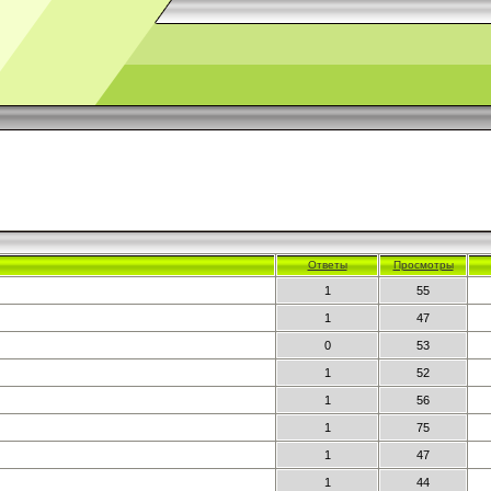
Ответы
Просмотры
1
55
1
47
0
53
1
52
1
56
1
75
1
47
1
44