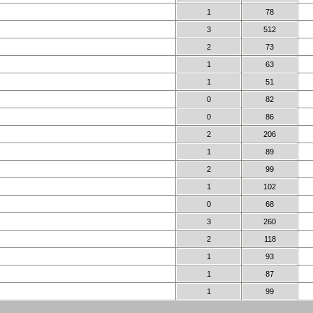
1
78
3
512
2
73
1
63
1
51
0
82
0
86
2
206
1
89
2
99
1
102
0
68
3
260
2
118
1
93
1
87
1
99