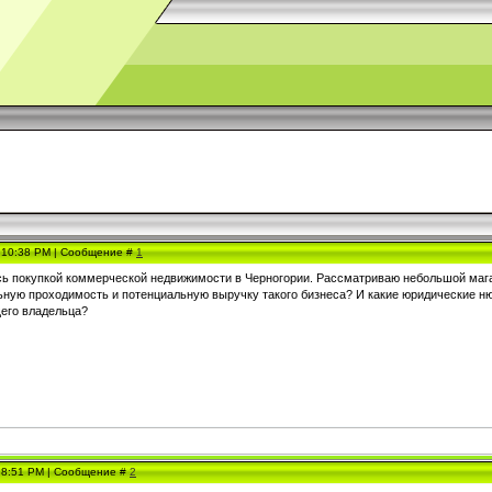
, 10:38 PM | Сообщение #
1
ь покупкой коммерческой недвижимости в Черногории. Рассматриваю небольшой магази
ьную проходимость и потенциальную выручку такого бизнеса? И какие юридические ню
его владельца?
, 8:51 PM | Сообщение #
2