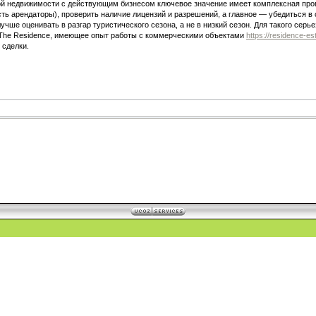
й недвижимости с действующим бизнесом ключевое значение имеет комплексная провер
ть арендаторы), проверить наличие лицензий и разрешений, а главное — убедиться в 
чше оценивать в разгар туристического сезона, а не в низкий сезон. Для такого се
 The Residence, имеющее опыт работы с коммерческими объектами
https://residence-es
сделки.