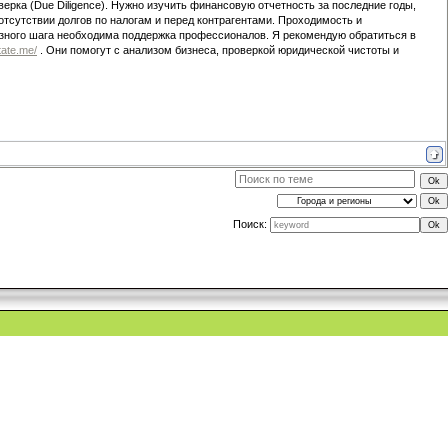
ка (Due Diligence). Нужно изучить финансовую отчетность за последние годы,
отсутствии долгов по налогам и перед контрагентами. Проходимость и
рьезного шага необходима поддержка профессионалов. Я рекомендую обратиться в
tate.me/
. Они помогут с анализом бизнеса, проверкой юридической чистоты и
Поиск: