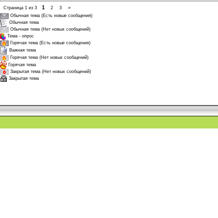
1
Страница
1
из
3
2
3
»
Обычная тема (Есть новые сообщения)
Обычная тема
Обычная тема (Нет новых сообщений)
Тема - опрос
Горячая тема (Есть новые сообщения)
Важная тема
Горячая тема (Нет новых сообщений)
Горячая тема
Закрытая тема (Нет новых сообщений)
Закрытая тема