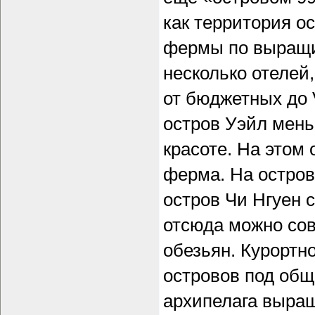
как территория о
фермы по выращи
несколько отелей
от бюджетных до 
остров Уэйл мень
красоте. На этом
ферма. На остров
остров Чи Нгуен
отсюда можно сов
обезьян. Курортно
островов под общ
архипелага выращ