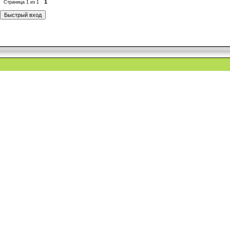
1
Страница
1
из
1