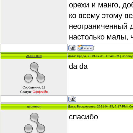
орехи и манго, д
ко всему этому в
неограниченный д
настолько малы, 
AURELION
Дата: Среда, 2019-07-31, 12:40 PM | Сообщ
da da
Сообщений:
11
Статус:
Оффлайн
gsummer
Дата: Воскресенье, 2021-04-25, 7:17 PM | 
спасибо